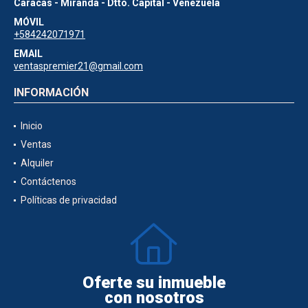
Caracas - Miranda - Dtto. Capital - Venezuela
MÓVIL
+584242071971
EMAIL
ventaspremier21@gmail.com
INFORMACIÓN
Inicio
Ventas
Alquiler
Contáctenos
Políticas de privacidad
Oferte su inmueble
con nosotros