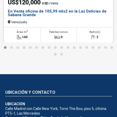
US$120,000
USD
| Venta
En Venta oficina de 105,99 mts2 en la Las Delicias de
Sabana Grande
Venezuela
2
Área m
Habitaciones
Baño(s)
140
0
2
UBICACIÓN Y CONTACTO
UBICACIÓN
Calle Madrid con Calle New York, Torre The Box, piso 5, oficina
PT5-1, Las Mercedes.