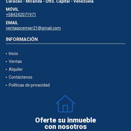
Caracas - Miranda - Dtto. Capital - Venezuela
MÓVIL
+584242071971
EMAIL
ventaspremier21@gmail.com
INFORMACIÓN
Inicio
Ventas
Alquiler
Contáctenos
Políticas de privacidad
Oferte su inmueble
con nosotros