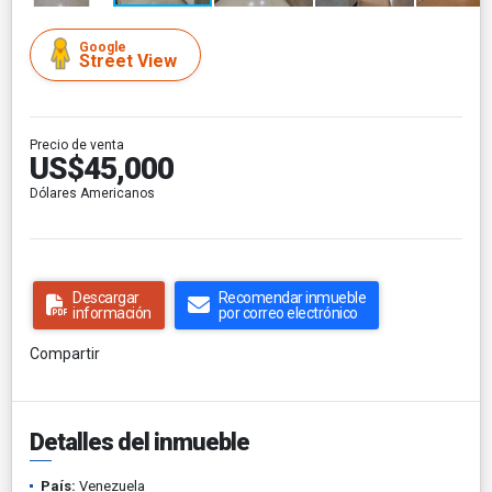
Google
Street View
Precio de venta
US$45,000
Dólares Americanos
Descargar
Recomendar inmueble
información
por correo electrónico
Compartir
Detalles del inmueble
País:
Venezuela