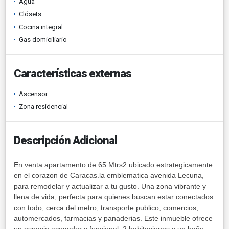
Agua
Clósets
Cocina integral
Gas domiciliario
Características externas
Ascensor
Zona residencial
Descripción Adicional
En venta apartamento de 65 Mtrs2 ubicado estrategicamente
en el corazon de Caracas.la emblematica avenida Lecuna,
para remodelar y actualizar a tu gusto. Una zona vibrante y
llena de vida, perfecta para quienes buscan estar conectados
con todo, cerca del metro, transporte publico, comercios,
automercados, farmacias y panaderias. Este inmueble ofrece
un espacio acogedor y funcional, 2 habitaciones y un baño,