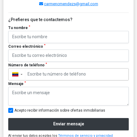
carmencmendezs@gmail.com
¿Prefieres que te contactemos?
*
Tu nombre
*
Correo electrónico
*
Número de teléfono
▼
*
Mensaje
Acepto recibir información sobre ofertas inmobiliarias
Enviar mensaje
Al enviar tus datos aceptas los
Términos de servicio y privacidad