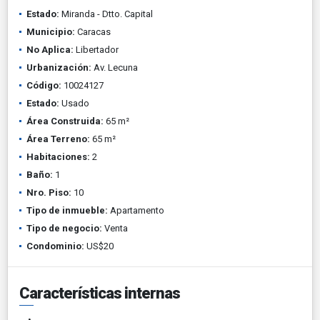
Estado:
Miranda - Dtto. Capital
Municipio:
Caracas
No Aplica:
Libertador
Urbanización:
Av. Lecuna
Código:
10024127
Estado:
Usado
Área Construida:
65 m²
Área Terreno:
65 m²
Habitaciones:
2
Baño:
1
Nro. Piso:
10
Tipo de inmueble:
Apartamento
Tipo de negocio:
Venta
Condominio:
US$20
Características internas