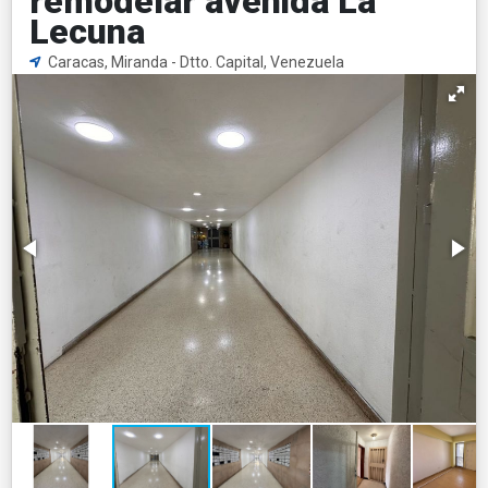
remodelar avenida La
Lecuna
Caracas, Miranda - Dtto. Capital, Venezuela