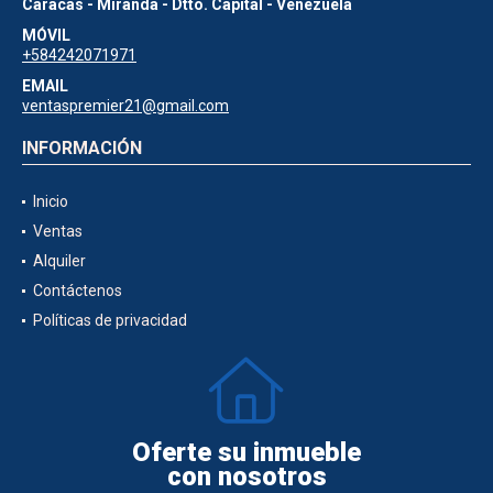
Caracas - Miranda - Dtto. Capital - Venezuela
MÓVIL
+584242071971
EMAIL
ventaspremier21@gmail.com
INFORMACIÓN
Inicio
Ventas
Alquiler
Contáctenos
Políticas de privacidad
Oferte su inmueble
con nosotros