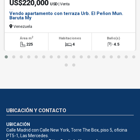
US$220,000
USD
| Venta
Vendo apartamento con terraza Urb. El Peñon Mun.
Baruta My
Venezuela
2
Área m
Habitaciones
Baño(s)
225
4
4.5
UBICACIÓN Y CONTACTO
UBICACIÓN
Calle Madrid con Calle New York, Torre The Box, piso 5, oficina
PT5-1, Las Mercedes.