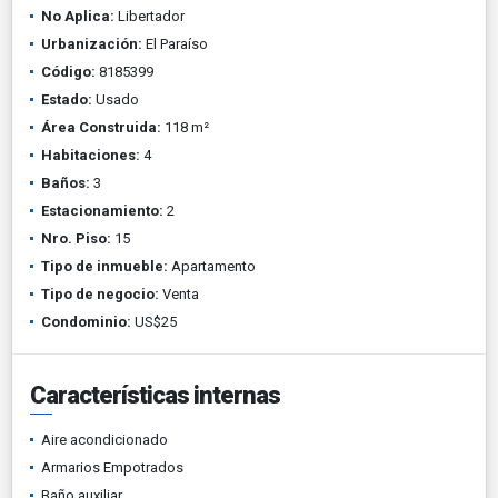
No Aplica:
Libertador
Urbanización:
El Paraíso
Código:
8185399
Estado:
Usado
Área Construida:
118 m²
Habitaciones:
4
Baños:
3
Estacionamiento:
2
Nro. Piso:
15
Tipo de inmueble:
Apartamento
Tipo de negocio:
Venta
Condominio:
US$25
Características internas
Aire acondicionado
Armarios Empotrados
Baño auxiliar