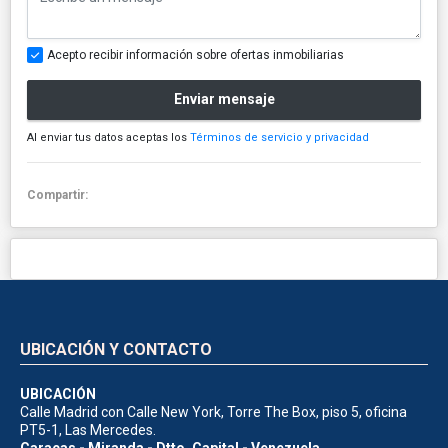
Acepto recibir información sobre ofertas inmobiliarias
Enviar mensaje
Al enviar tus datos aceptas los
Términos de servicio y privacidad
Compartir:
UBICACIÓN Y CONTACTO
UBICACIÓN
Calle Madrid con Calle New York, Torre The Box, piso 5, oficina
PT5-1, Las Mercedes.
Caracas - Miranda - Dtto. Capital - Venezuela