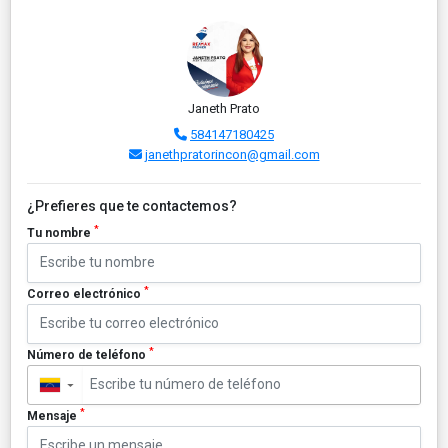
Janeth Prato
584147180425
janethpratorincon@gmail.com
¿Prefieres que te contactemos?
*
Tu nombre
*
Correo electrónico
*
Número de teléfono
▼
*
Mensaje