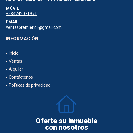
MÓVIL
+584242071971
EMAIL
ventaspremier21@gmail.com
INFORMACIÓN
Inicio
Ventas
Alquiler
Contáctenos
Políticas de privacidad
Oferte su inmueble
con nosotros