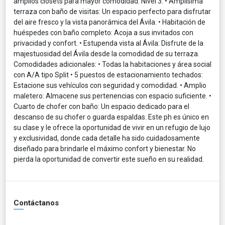
amplios closets para mayor comodidad. Nivel 3: • Amplísima
terraza con baño de visitas: Un espacio perfecto para disfrutar
del aire fresco y la vista panorámica del Ávila. • Habitación de
huéspedes con baño completo: Acoja a sus invitados con
privacidad y confort. • Estupenda vista al Ávila: Disfrute de la
majestuosidad del Ávila desde la comodidad de su terraza.
Comodidades adicionales: • Todas la habitaciones y área social
con A/A tipo Split • 5 puestos de estacionamiento techados:
Estacione sus vehículos con seguridad y comodidad. • Amplio
maletero: Almacene sus pertenencias con espacio suficiente. •
Cuarto de chofer con baño: Un espacio dedicado para el
descanso de su chofer o guarda espaldas. Este ph es único en
su clase y le ofrece la oportunidad de vivir en un refugio de lujo
y exclusividad, donde cada detalle ha sido cuidadosamente
diseñado para brindarle el máximo confort y bienestar. No
pierda la oportunidad de convertir este sueño en su realidad.
Contáctanos