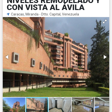
NIVELES REMODELADO Y
CON VISTA AL ÁVILA
Caracas, Miranda - Dtto. Capital, Venezuela