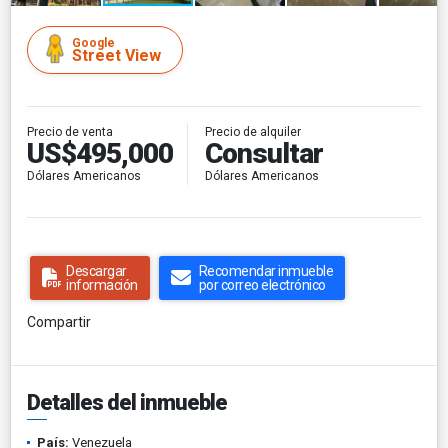
Google
Street View
Precio de venta
Precio de alquiler
US$495,000
Consultar
Dólares Americanos
Dólares Americanos
Descargar
Recomendar inmueble
información
por correo electrónico
Compartir
Detalles del inmueble
País:
Venezuela