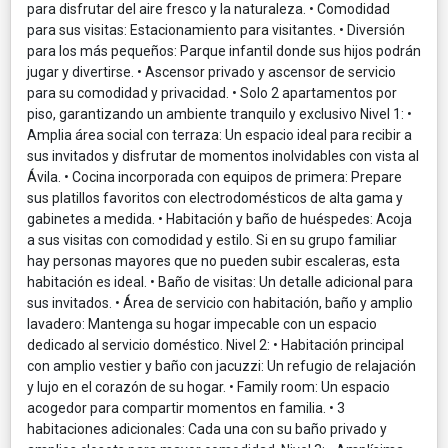
para disfrutar del aire fresco y la naturaleza. • Comodidad
para sus visitas: Estacionamiento para visitantes. • Diversión
para los más pequeños: Parque infantil donde sus hijos podrán
jugar y divertirse. • Ascensor privado y ascensor de servicio
para su comodidad y privacidad. • Solo 2 apartamentos por
piso, garantizando un ambiente tranquilo y exclusivo Nivel 1: •
Amplia área social con terraza: Un espacio ideal para recibir a
sus invitados y disfrutar de momentos inolvidables con vista al
Ávila. • Cocina incorporada con equipos de primera: Prepare
sus platillos favoritos con electrodomésticos de alta gama y
gabinetes a medida. • Habitación y baño de huéspedes: Acoja
a sus visitas con comodidad y estilo. Si en su grupo familiar
hay personas mayores que no pueden subir escaleras, esta
habitación es ideal. • Baño de visitas: Un detalle adicional para
sus invitados. • Área de servicio con habitación, baño y amplio
lavadero: Mantenga su hogar impecable con un espacio
dedicado al servicio doméstico. Nivel 2: • Habitación principal
con amplio vestier y baño con jacuzzi: Un refugio de relajación
y lujo en el corazón de su hogar. • Family room: Un espacio
acogedor para compartir momentos en familia. • 3
habitaciones adicionales: Cada una con su baño privado y