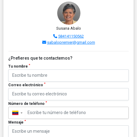
Susana Abalo
584141150562
sabalopremier@gmail.com
¿Prefieres que te contactemos?
*
Tu nombre
*
Correo electrónico
*
Número de teléfono
▼
*
Mensaje