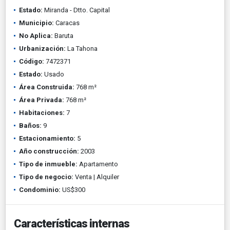
Estado:
Miranda - Dtto. Capital
Municipio:
Caracas
No Aplica:
Baruta
Urbanización:
La Tahona
Código:
7472371
Estado:
Usado
Área Construida:
768 m²
Área Privada:
768 m²
Habitaciones:
7
Baños:
9
Estacionamiento:
5
Año construcción:
2003
Tipo de inmueble:
Apartamento
Tipo de negocio:
Venta | Alquiler
Condominio:
US$300
Características internas