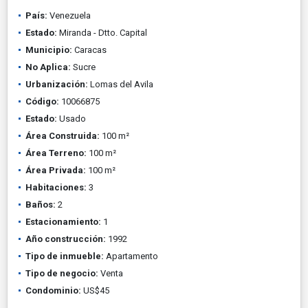
País:
Venezuela
Estado:
Miranda - Dtto. Capital
Municipio:
Caracas
No Aplica:
Sucre
Urbanización:
Lomas del Avila
Código:
10066875
Estado:
Usado
Área Construida:
100 m²
Área Terreno:
100 m²
Área Privada:
100 m²
Habitaciones:
3
Baños:
2
Estacionamiento:
1
Año construcción:
1992
Tipo de inmueble:
Apartamento
Tipo de negocio:
Venta
Condominio:
US$45