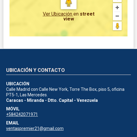
Ver Ubicación
en
street
view
UBICACIÓN Y CONTACTO
UBICACIÓN
Calle Madrid con Calle New York, Torre The Box, piso 5, oficina
PT5-1, Las Mercedes.
Caracas - Miranda - Dtto. Capital - Venezuela
MÓVIL
+584242071971
EMAIL
ventaspremier21@gmail.com