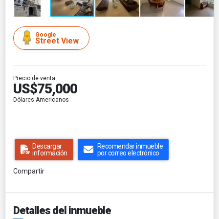
Google
Street View
Precio de venta
US$75,000
Dólares Americanos
Descargar
Recomendar inmueble
información
por correo electrónico
Compartir
Detalles del inmueble