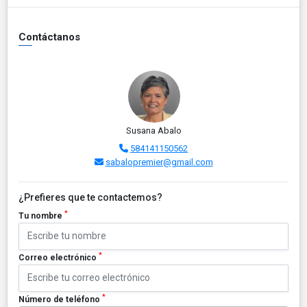
Contáctanos
Susana Abalo
584141150562
sabalopremier@gmail.com
¿Prefieres que te contactemos?
*
Tu nombre
*
Correo electrónico
*
Número de teléfono