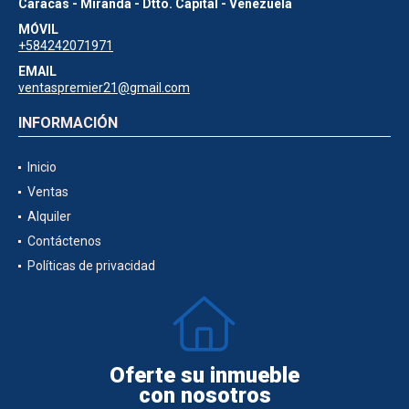
Caracas - Miranda - Dtto. Capital - Venezuela
MÓVIL
+584242071971
EMAIL
ventaspremier21@gmail.com
INFORMACIÓN
Inicio
Ventas
Alquiler
Contáctenos
Políticas de privacidad
Oferte su inmueble
con nosotros