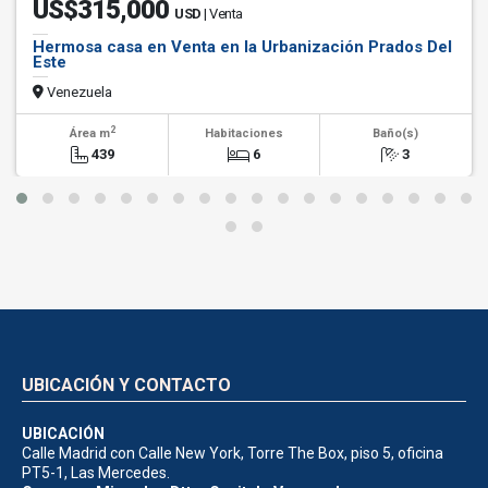
US$315,000
USD
| Venta
Hermosa casa en Venta en la Urbanización Prados Del
Este
Venezuela
2
Área m
Habitaciones
Baño(s)
439
6
3
UBICACIÓN Y CONTACTO
UBICACIÓN
Calle Madrid con Calle New York, Torre The Box, piso 5, oficina
PT5-1, Las Mercedes.