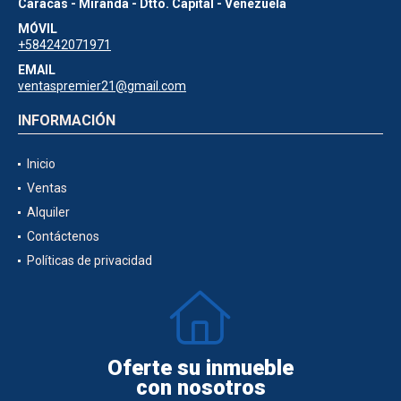
Caracas - Miranda - Dtto. Capital - Venezuela
MÓVIL
+584242071971
EMAIL
ventaspremier21@gmail.com
INFORMACIÓN
Inicio
Ventas
Alquiler
Contáctenos
Políticas de privacidad
Oferte su inmueble
con nosotros