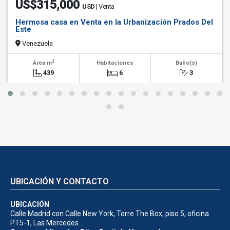
US$315,000
USD
| Venta
Hermosa casa en Venta en la Urbanización Prados Del
Este
Venezuela
2
Área m
Habitaciones
Baño(s)
439
6
3
UBICACIÓN Y CONTACTO
UBICACIÓN
Calle Madrid con Calle New York, Torre The Box, piso 5, oficina
PT5-1, Las Mercedes.