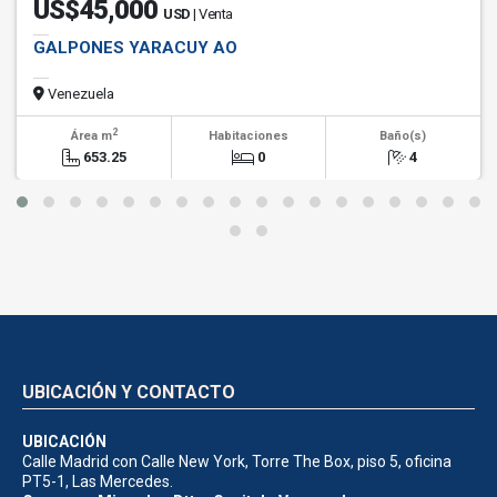
US$45,000
USD
| Venta
GALPONES YARACUY AO
Venezuela
2
Área m
Habitaciones
Baño(s)
653.25
0
4
UBICACIÓN Y CONTACTO
UBICACIÓN
Calle Madrid con Calle New York, Torre The Box, piso 5, oficina
PT5-1, Las Mercedes.