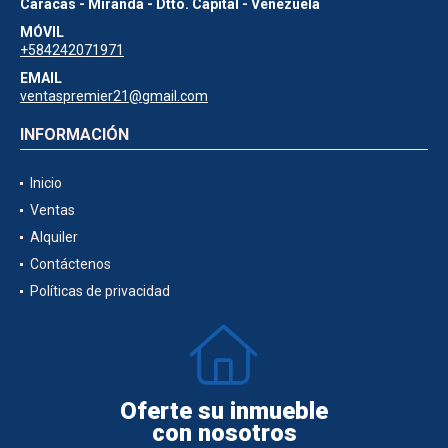
Caracas - Miranda - Dtto. Capital - Venezuela
MÓVIL
+584242071971
EMAIL
ventaspremier21@gmail.com
INFORMACIÓN
Inicio
Ventas
Alquiler
Contáctenos
Políticas de privacidad
Oferte su inmueble
con nosotros