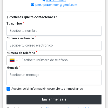
janethpratorincon@gmail.com
¿Prefieres que te contactemos?
*
Tu nombre
*
Correo electrónico
*
Número de teléfono
▼
*
Mensaje
Acepto recibir información sobre ofertas inmobiliarias
Enviar mensaje