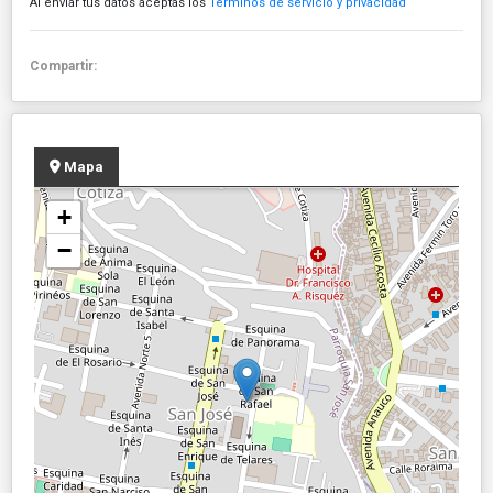
Al enviar tus datos aceptas los
Términos de servicio y privacidad
Compartir:
Mapa
+
−