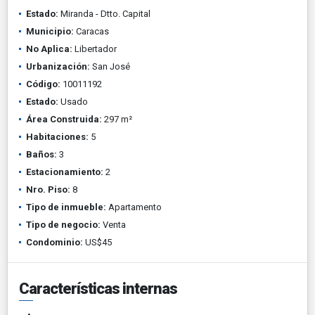
Estado:
Miranda - Dtto. Capital
Municipio:
Caracas
No Aplica:
Libertador
Urbanización:
San José
Código:
10011192
Estado:
Usado
Área Construida:
297 m²
Habitaciones:
5
Baños:
3
Estacionamiento:
2
Nro. Piso:
8
Tipo de inmueble:
Apartamento
Tipo de negocio:
Venta
Condominio:
US$45
Características internas