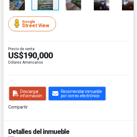
Google
Street View
Precio de venta
US$190,000
Dólares Americanos
Descargar
Recomendar inmueble
información
por correo electrónico
Compartir
Detalles del inmueble