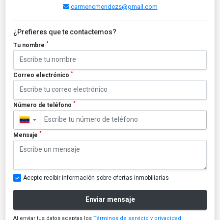
carmencmendezs@gmail.com
¿Prefieres que te contactemos?
*
Tu nombre
*
Correo electrónico
*
Número de teléfono
▼
*
Mensaje
Acepto recibir información sobre ofertas inmobiliarias
Enviar mensaje
Al enviar tus datos aceptas los
Términos de servicio y privacidad