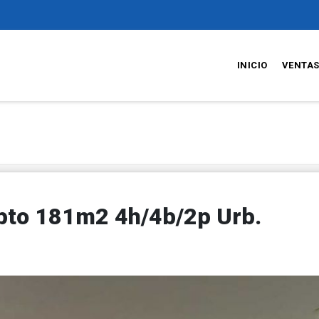
INICIO
VENTA
apto 181m2 4h/4b/2p Urb.