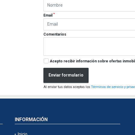
*
Email
Comentarios
Acepto recibir información sobre ofertas inmobil
Enviar formulario
Al enviar tus datos aceptas los
Términos de servicio y priva
INFORMACIÓN
Inicio