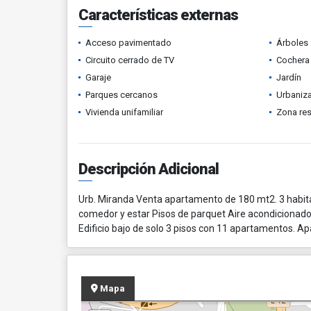
Características externas
Acceso pavimentado
Árboles 
Circuito cerrado de TV
Cochera 
Garaje
Jardín
Parques cercanos
Urbaniza
Vivienda unifamiliar
Zona res
Descripción Adicional
Urb. Miranda Venta apartamento de 180 mt2. 3 habita
comedor y estar Pisos de parquet Aire acondicionado
Edificio bajo de solo 3 pisos con 11 apartamentos. A
Mapa