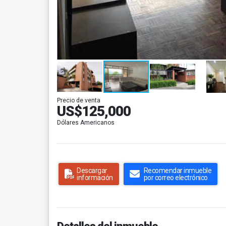
Precio de venta
US$125,000
Dólares Americanos
Descargar
Recomendar inmueble
información
por correo electrónico