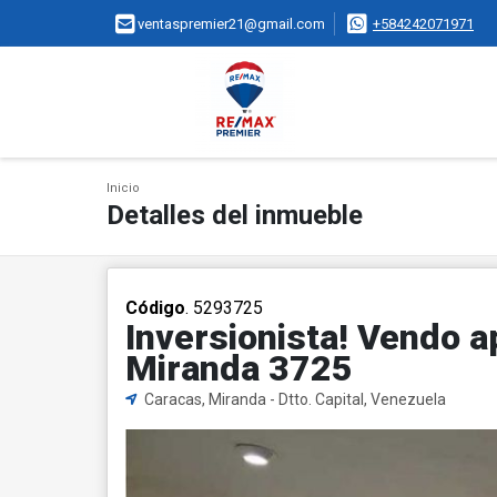
ventaspremier21@gmail.com
+584242071971
Inicio
Detalles del inmueble
Código
. 5293725
Inversionista! Vendo 
Miranda 3725
Caracas, Miranda - Dtto. Capital, Venezuela