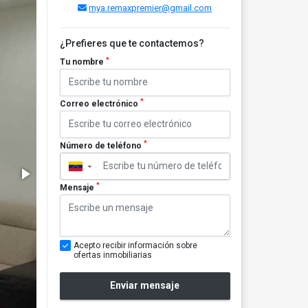
mya.remaxpremier@gmail.com
¿Prefieres que te contactemos?
*
Tu nombre
*
Correo electrónico
*
Número de teléfono
▼
*
Mensaje
Acepto recibir información sobre
ofertas inmobiliarias
Enviar mensaje