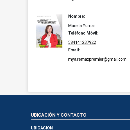
Nombre:
Mariela Yumar
Teléfono Móvil:
584141237922
Email:
mya.remaxpremier@gmail.com
UBICACIÓN Y CONTACTO
UBICACIÓN