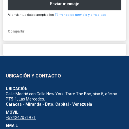
Enviar mensaje
Al enviar tus datos aceptas los
Términos de servicio y privacidad
Compartir:
UBICACIÓN Y CONTACTO
UBICACIÓN
Calle Madrid con Calle New York, Torre The Box, piso 5, oficina
PT5-1, Las Mercedes.
Caracas - Miranda - Dtto. Capital - Venezuela
MÓVIL
+584242071971
EMAIL