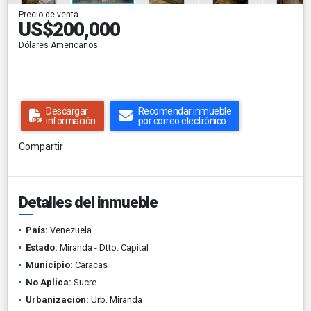
Precio de venta
US$200,000
Dólares Americanos
Descargar
Recomendar inmueble
información
por correo electrónico
Compartir
Detalles del inmueble
País:
Venezuela
Estado:
Miranda - Dtto. Capital
Municipio:
Caracas
No Aplica:
Sucre
Urbanización:
Urb. Miranda