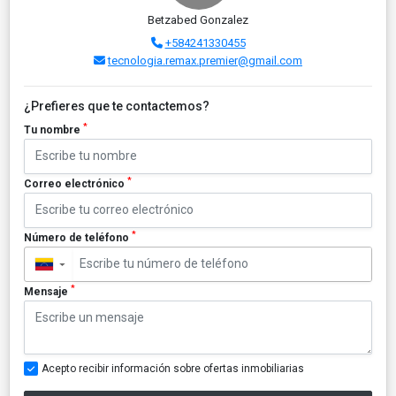
Betzabed Gonzalez
+584241330455
tecnologia.remax.premier@gmail.com
¿Prefieres que te contactemos?
*
Tu nombre
*
Correo electrónico
*
Número de teléfono
▼
*
Mensaje
Acepto recibir información sobre ofertas inmobiliarias