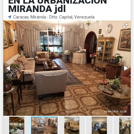
EN LA URBANIZACION
MIRANDA jdl
Caracas, Miranda - Dtto. Capital, Venezuela