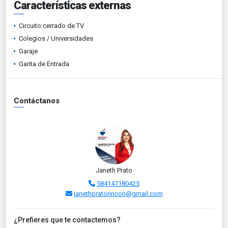
Características externas
Circuito cerrado de TV
Colegios / Universidades
Garaje
Garita de Entrada
Contáctanos
Janeth Prato
584147180425
janethpratorincon@gmail.com
¿Prefieres que te contactemos?