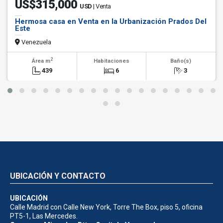
US$315,000
USD
| Venta
Hermosa casa en Venta en la Urbanización Prados Del
Este
Venezuela
2
Área m
Habitaciones
Baño(s)
439
6
3
UBICACIÓN Y CONTACTO
UBICACIÓN
Calle Madrid con Calle New York, Torre The Box, piso 5, oficina
PT5-1, Las Mercedes.