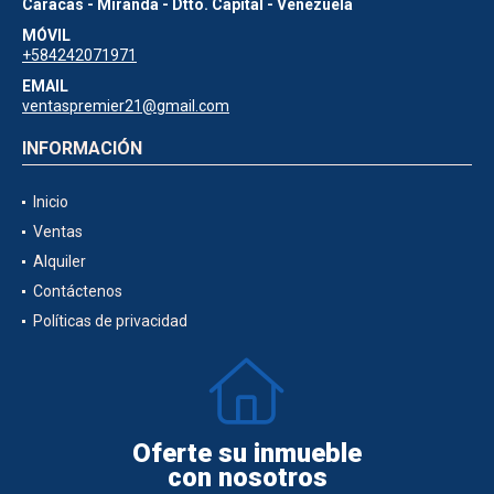
Caracas - Miranda - Dtto. Capital - Venezuela
MÓVIL
+584242071971
EMAIL
ventaspremier21@gmail.com
INFORMACIÓN
Inicio
Ventas
Alquiler
Contáctenos
Políticas de privacidad
Oferte su inmueble
con nosotros