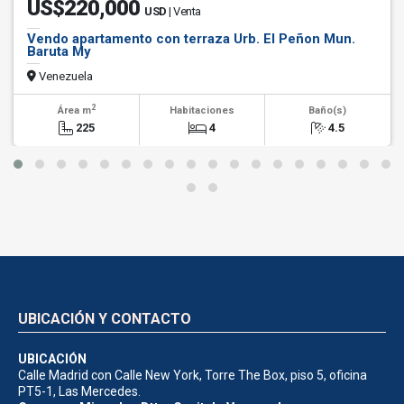
US$220,000
USD
| Venta
Vendo apartamento con terraza Urb. El Peñon Mun.
Baruta My
Venezuela
2
Área m
Habitaciones
Baño(s)
225
4
4.5
UBICACIÓN Y CONTACTO
UBICACIÓN
Calle Madrid con Calle New York, Torre The Box, piso 5, oficina
PT5-1, Las Mercedes.