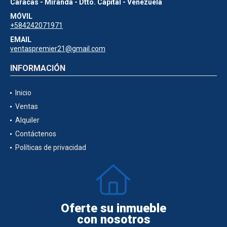
Caracas - Miranda - Dtto. Capital - Venezuela
MÓVIL
+584242071971
EMAIL
ventaspremier21@gmail.com
INFORMACIÓN
Inicio
Ventas
Alquiler
Contáctenos
Políticas de privacidad
Oferte su inmueble
con nosotros