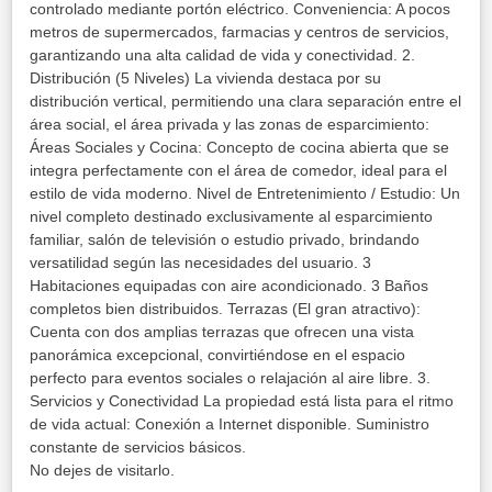
controlado mediante portón eléctrico. ​Conveniencia: A pocos
metros de supermercados, farmacias y centros de servicios,
garantizando una alta calidad de vida y conectividad. ​2.
Distribución (5 Niveles) ​La vivienda destaca por su
distribución vertical, permitiendo una clara separación entre el
área social, el área privada y las zonas de esparcimiento: ​
Áreas Sociales y Cocina: Concepto de cocina abierta que se
integra perfectamente con el área de comedor, ideal para el
estilo de vida moderno. ​Nivel de Entretenimiento / Estudio: Un
nivel completo destinado exclusivamente al esparcimiento
familiar, salón de televisión o estudio privado, brindando
versatilidad según las necesidades del usuario. 3
Habitaciones equipadas con aire acondicionado. ​3 Baños
completos bien distribuidos. ​Terrazas (El gran atractivo):
Cuenta con dos amplias terrazas que ofrecen una vista
panorámica excepcional, convirtiéndose en el espacio
perfecto para eventos sociales o relajación al aire libre. ​3.
Servicios y Conectividad ​La propiedad está lista para el ritmo
de vida actual: ​Conexión a Internet disponible. ​Suministro
constante de servicios básicos. ​
No dejes de visitarlo.