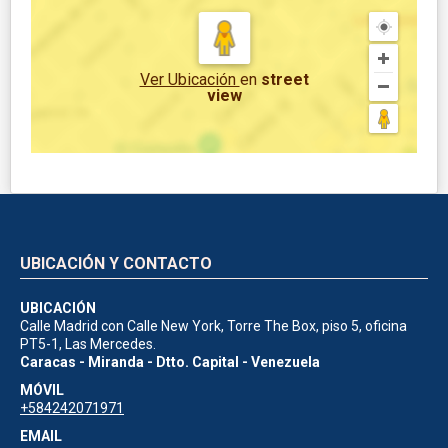
Ver Ubicación
en
street
view
UBICACIÓN Y CONTACTO
UBICACIÓN
Calle Madrid con Calle New York, Torre The Box, piso 5, oficina
PT5-1, Las Mercedes.
Caracas - Miranda - Dtto. Capital - Venezuela
MÓVIL
+584242071971
EMAIL