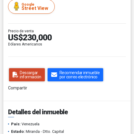
Google
Street View
Precio de venta
US$230,000
Dólares Americanos
Descargar
Recomendar inmueble
información
por correo electrónico
Compartir
Detalles del inmueble
País:
Venezuela
Estado:
Miranda - Dtto. Capital