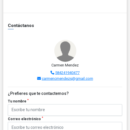
Contáctanos
Carmen Mendez
584241940477
carmencmendezs@gmail.com
¿Prefieres que te contactemos?
*
Tu nombre
*
Correo electrónico