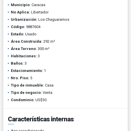
Municipio:
Caracas
No Aplica:
Libertador
Urbanización:
Los Chaguaramos
Código:
9887604
Estado:
Usado
Área Construida:
292 m²
Área Terreno:
300 m²
Habitaciones:
3
Baños:
3
Estacionamiento:
1
Nro. Piso:
5
Tipo de inmueble:
Casa
Tipo de negocio:
Venta
Condominio:
US$30
Características internas
Aire acondicionado