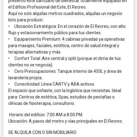
presento este santuario de bienestar totalmente equipado en
el Edificio Profesional del Este, El Recreo.
Aquí no solo alquilas metros cuadrados, alquilas un negocio
listo para producir:
• Ubicación Estratégica: En el corazón de El Recreo, con alto
flujo y estacionamiento público para tus clientes.
• Equipamiento Premium: 4 cabinas privadas ya operativas
para masajes, faciales, estética, centro de salud integral y
terapias alternativas y más.
• Confort Total: Aire central y split (porque el clima de tus
clientes no se negocia).
• Cero Preocupaciones: Tanque interno de 450L y área de
lavandería propia.
• Conectividad: Línea CANTV y ABA activos
El espacio que soñaste, con la logística que necesitas. Ideal
para: Centros de estética, Spas, estudios de pestañas o
clínicas de fisioterapia, consultorio.
Horario del edificio: 7:00 AM a 8:00 PM.
Ubicación: A pasos del metro y vías principales en El Recreo.
SE ALQUILA CON O SIN MOBILIARIO