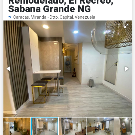
Remodelado, El Recreo,
Sabana Grande NG
Caracas, Miranda - Dtto. Capital, Venezuela