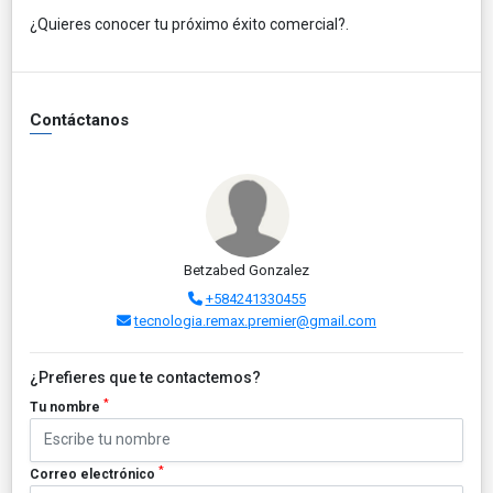
¿Quieres conocer tu próximo éxito comercial?.
Contáctanos
Betzabed Gonzalez
+584241330455
tecnologia.remax.premier@gmail.com
¿Prefieres que te contactemos?
*
Tu nombre
*
Correo electrónico