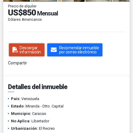
Precio de alquiler
US$850
Mensual
Dólares Americanos
Descargar
Recomendar inmueble
información
por correo electrónico
Compartir
Detalles del inmueble
País:
Venezuela
Estado:
Miranda - Dtto. Capital
Municipio:
Caracas
No Aplica:
Libertador
Urbanización:
El Recreo