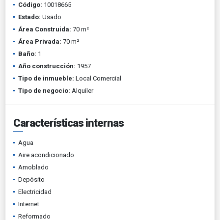
Código:
10018665
Estado:
Usado
Área Construida:
70 m²
Área Privada:
70 m²
Baño:
1
Año construcción:
1957
Tipo de inmueble:
Local Comercial
Tipo de negocio:
Alquiler
Características internas
Agua
Aire acondicionado
Amoblado
Depósito
Electricidad
Internet
Reformado