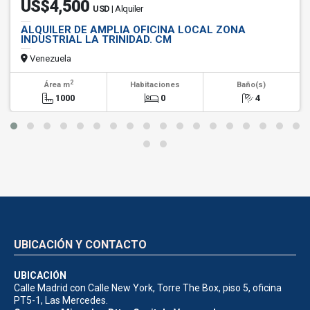
US$4,500
USD
| Alquiler
ALQUILER DE AMPLIA OFICINA LOCAL ZONA
INDUSTRIAL LA TRINIDAD. CM
Venezuela
2
Área m
Habitaciones
Baño(s)
1000
0
4
UBICACIÓN Y CONTACTO
UBICACIÓN
Calle Madrid con Calle New York, Torre The Box, piso 5, oficina
PT5-1, Las Mercedes.