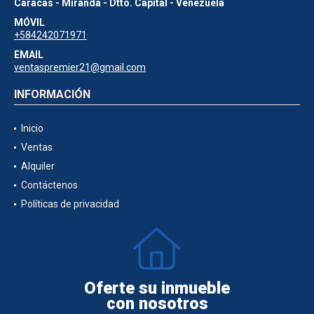
Caracas - Miranda - Dtto. Capital - Venezuela
MÓVIL
+584242071971
EMAIL
ventaspremier21@gmail.com
INFORMACIÓN
Inicio
Ventas
Alquiler
Contáctenos
Políticas de privacidad
Oferte su inmueble
con nosotros