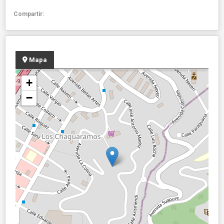
Compartir:
Mapa
+
−