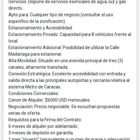
​Servicios: Dispone de servicios esenciales de agua, luz y gas
directo.
​Apto para: Cualquier tipo de negocio (consultar el uso
específico de la zonificación).
​Estacionamiento y Accesibilidad:
​Estacionamiento Privado: Capacidad para 8 vehículos frente al
local.
​Estacionamiento Adicional: Posibilidad de utilizar la Calle
Madariaga para estacionar.
​Alta Movilidad: Situado en una avenida principal de tres (3)
canales, altamente transitada.
​Conexión Estratégica: Excelente accesibilidad con entrada y
salida directa a las principales autopistas y cercanía relativa al
sistema Metro de Caracas.
​Condiciones Comerciales:
​Canon de Alquiler: $6000 USD mensuales.
​Negociación: Precio negociable. Se escuchan propuestas
serias de oferta.
​Requisitos para la Firma del Contrato:
​6 meses de alquiler por adelantado.
​3 meses de depósito en garantía.
​1 mes "muerto" (equivalente a un mes de gracia o adecuación,