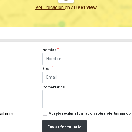
Ver Ubicación
en
street view
*
Nombre
*
Email
Comentarios
Acepto recibir información sobre ofertas inmobil
ail.com
Enviar formulario