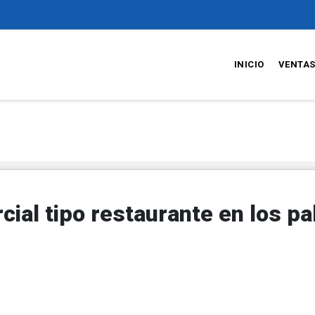
INICIO
VENTA
cial tipo restaurante en los pa