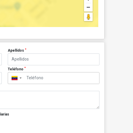
*
Apellidos
*
Teléfono
▼
iarias