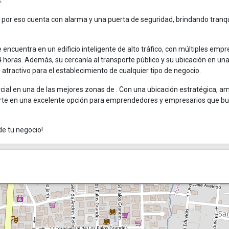
.
, por eso cuenta con alarma y una puerta de seguridad, brindando tranq
e encuentra en un edificio inteligente de alto tráfico, con múltiples emp
 24 horas. Además, su cercanía al transporte público y su ubicación en un
 atractivo para el establecimiento de cualquier tipo de negocio.
rcial en una de las mejores zonas de
. Con una ubicación estratégica, am
ierte en una excelente opción para emprendedores y empresarios que b
de tu negocio!