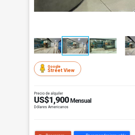
Google
Street View
Precio de alquiler
US$1,900
Mensual
Dólares Americanos