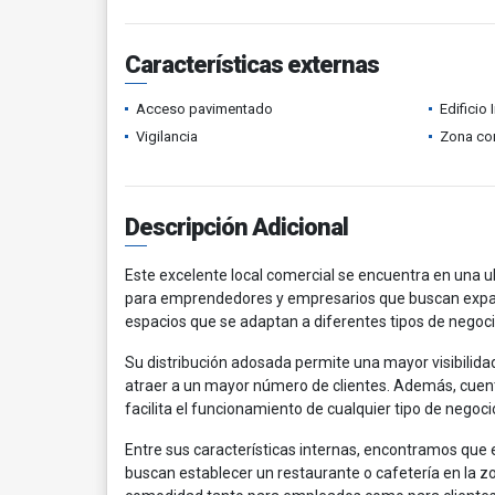
Características externas
Acceso pavimentado
Edificio 
Vigilancia
Zona co
Descripción Adicional
Este excelente local comercial se encuentra en una ub
para emprendedores y empresarios que buscan expand
espacios que se adaptan a diferentes tipos de negoci
Su distribución adosada permite una mayor visibilid
atraer a un mayor número de clientes. Además, cuenta 
facilita el funcionamiento de cualquier tipo de negoc
Entre sus características internas, encontramos que
buscan establecer un restaurante o cafetería en la zo