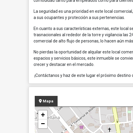
comodidad tanto para empleados como para clientes
La seguridad es una prioridad en este local comercial
a sus ocupantes y protección a sus pertenencias.
En cuanto a sus características externas, este local s
trasnacionales al rededor de la torre y vigilancia las
comercial de alto flujo de personas, lo hacen aún más
No pierdas la oportunidad de alquilar este local come
espacios y servicios básicos, este inmueble se conv
crecer y destacar en el mercado.
¡Contáctanos y haz de este lugar el próximo destino 
Mapa
+
−