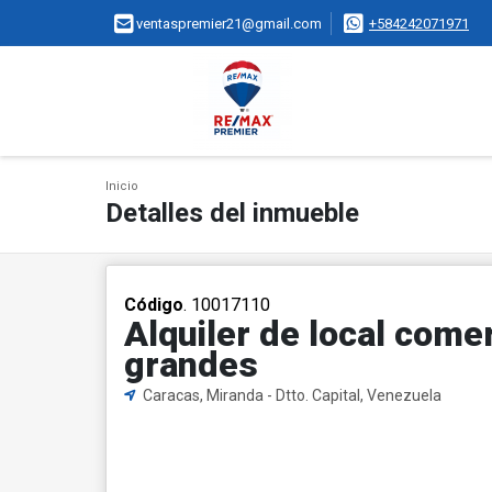
ventaspremier21@gmail.com
+584242071971
Inicio
Detalles del inmueble
Código
. 10017110
Alquiler de local comer
grandes
Caracas, Miranda - Dtto. Capital, Venezuela