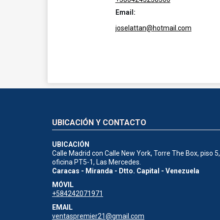
Email:
joselattan@hotmail.com
UBICACIÓN Y CONTACTO
UBICACIÓN
Calle Madrid con Calle New York, Torre The Box, piso 5,
oficina PT5-1, Las Mercedes.
Caracas - Miranda - Dtto. Capital - Venezuela
MÓVIL
+584242071971
EMAIL
ventaspremier21@gmail.com