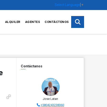
Select Language
▼
S
ALQUILER
AGENTES
CONTÁCTENOS
Contáctanos
e
Jose Latan
+5804243238360