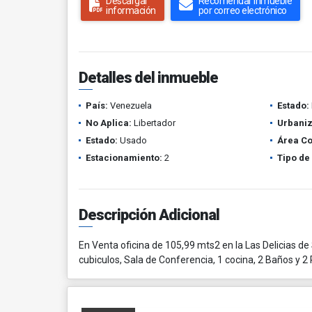
Descargar
Recomendar inmueble
información
por correo electrónico
Detalles del inmueble
País:
Venezuela
Estado:
No Aplica:
Libertador
Urbaniz
Estado:
Usado
Área Co
Estacionamiento:
2
Tipo de
Descripción Adicional
En Venta oficina de 105,99 mts2 en la Las Delicias de
cubiculos, Sala de Conferencia, 1 cocina, 2 Baños y 