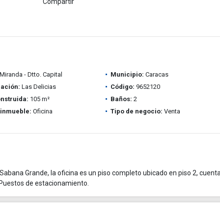
Compartir
Miranda - Dtto. Capital
Municipio:
Caracas
ación:
Las Delicias
Código:
9652120
nstruida:
105 m²
Baños:
2
 inmueble:
Oficina
Tipo de negocio:
Venta
 Sabana Grande, la oficina es un piso completo ubicado en piso 2, cuent
2 Puestos de estacionamiento.