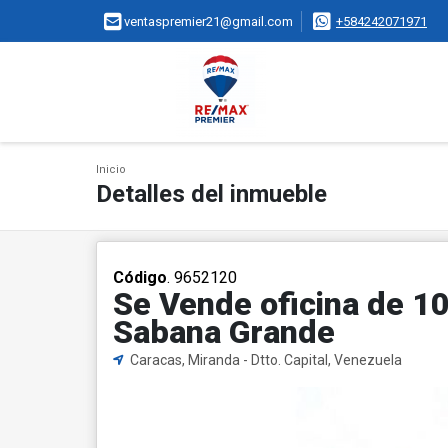
ventaspremier21@gmail.com
+584242071971
Inicio
Detalles del inmueble
Código
. 9652120
Se Vende oficina de 10
Sabana Grande
Caracas, Miranda - Dtto. Capital, Venezuela