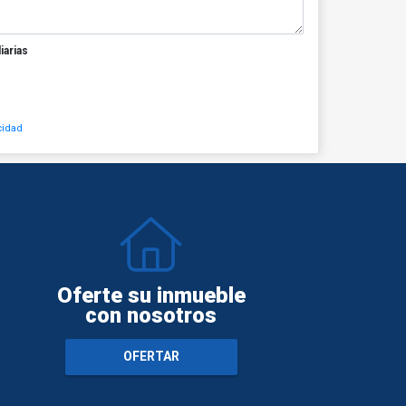
iarias
cidad
Oferte su inmueble
con nosotros
OFERTAR