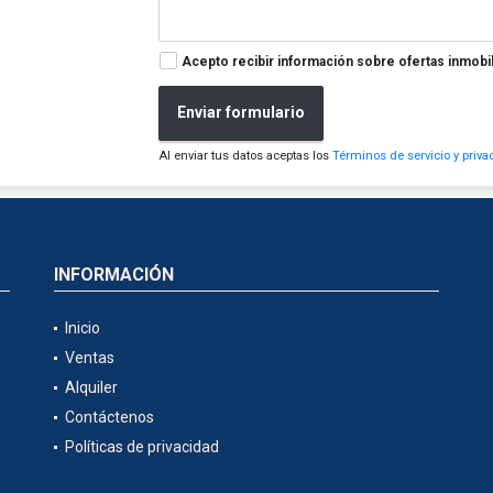
Acepto recibir información sobre ofertas inmobil
Enviar formulario
Al enviar tus datos aceptas los
Términos de servicio y priva
INFORMACIÓN
Inicio
Ventas
Alquiler
Contáctenos
Políticas de privacidad