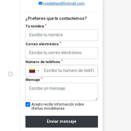
joselattan@hotmail.com
¿Prefieres que te contactemos?
*
Tu nombre
*
Correo electrónico
*
Número de teléfono
▼
*
Mensaje
Acepto recibir información sobre
ofertas inmobiliarias
Enviar mensaje