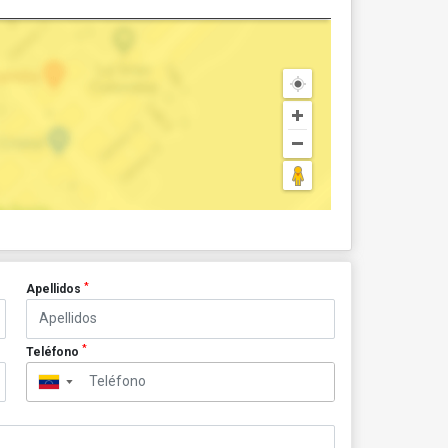
*
Apellidos
*
Teléfono
▼