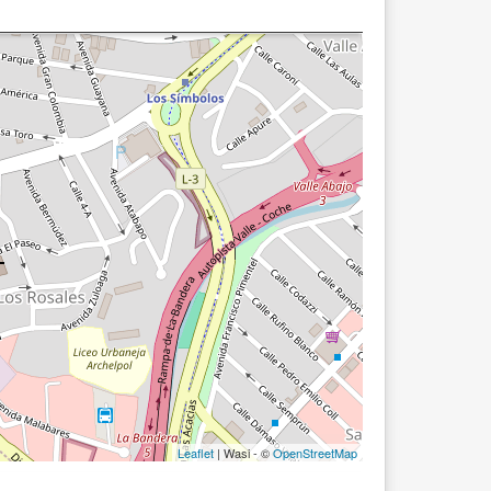
Leaflet
| Wasi - ©
OpenStreetMap