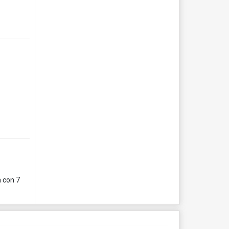
a con 7