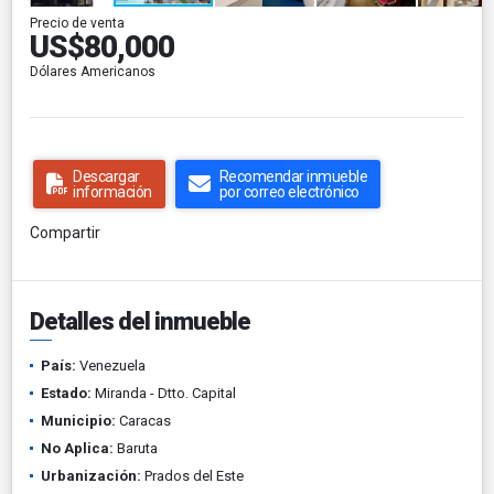
Precio de venta
US$80,000
Dólares Americanos
Descargar
Recomendar inmueble
información
por correo electrónico
Compartir
Detalles del inmueble
País:
Venezuela
Estado:
Miranda - Dtto. Capital
Municipio:
Caracas
No Aplica:
Baruta
Urbanización:
Prados del Este