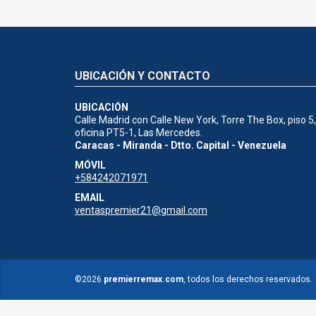
UBICACIÓN Y CONTACTO
UBICACIÓN
Calle Madrid con Calle New York, Torre The Box, piso 5,
oficina PT5-1, Las Mercedes.
Caracas - Miranda - Dtto. Capital - Venezuela
MÓVIL
+584242071971
EMAIL
ventaspremier21@gmail.com
©2026
premierremax.com
, todos los derechos reservados.