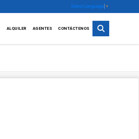
Select Language
▼
S
ALQUILER
AGENTES
CONTÁCTENOS