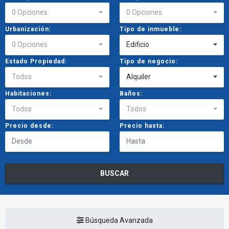
0 Opciones
0 Opciones
Urbanización:
Tipo de inmueble:
0 Opciones
Edificio
Estado Propiedad:
Tipo de negocio:
Todos
Alquiler
Habitaciones:
Baños:
Todos
Todos
Precio desde:
Precio hasta:
BUSCAR
Búsqueda Avanzada