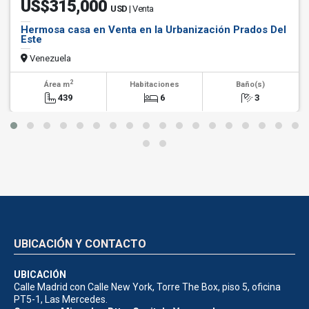
US$315,000
USD
| Venta
Hermosa casa en Venta en la Urbanización Prados Del
Este
Venezuela
2
Área m
Habitaciones
Baño(s)
439
6
3
UBICACIÓN Y CONTACTO
UBICACIÓN
Calle Madrid con Calle New York, Torre The Box, piso 5, oficina
PT5-1, Las Mercedes.