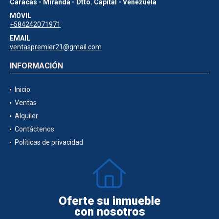
Caracas - Miranda - Dtto. Capital - Venezuela
MÓVIL
+584242071971
EMAIL
ventaspremier21@gmail.com
INFORMACIÓN
Inicio
Ventas
Alquiler
Contáctenos
Políticas de privacidad
Oferte su inmueble
con nosotros