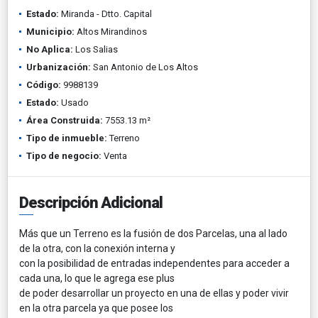
Estado:
Miranda - Dtto. Capital
Municipio:
Altos Mirandinos
No Aplica:
Los Salias
Urbanización:
San Antonio de Los Altos
Código:
9988139
Estado:
Usado
Área Construida:
7553.13 m²
Tipo de inmueble:
Terreno
Tipo de negocio:
Venta
Descripción Adicional
Más que un Terreno es la fusión de dos Parcelas, una al lado
de la otra, con la conexión interna y
con la posibilidad de entradas independentes para acceder a
cada una, lo que le agrega ese plus
de poder desarrollar un proyecto en una de ellas y poder vivir
en la otra parcela ya que posee los