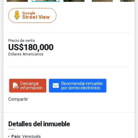
Google
Street View
Precio de venta
US$180,000
Dólares Americanos
Descargar
Recomendar inmueble
información
por correo electrónico
Compartir
Detalles del inmueble
País:
Venezuela