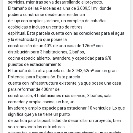
servicios, mientras se va desarrollando el proyecto.
El tamaño de las Parcelas es: una de 3.609,51m² donde
pudiera construirse desde una residencia
de lujo con amplios jardines, un complejo de cabañas
ecológicas o incluso un centro de retiros
espiritual. Esta parcela cuenta con las conexiones para el agua
y la electricidad ya que posee la
construcción de un 40% de una casa de 126m² con
distribución para 3 habitaciones, 2 baños,
cocina espacio abierto, lavandero, y capacidad para 6/8
puestos de estacionamiento.
El tamaño de la otra parcela es de 3.943,62m² con un gran
Potencial para Expansión. Esta parcela
cuenta con infraestructura existente, ya que posee una casa
para reformar de 400m² de
construcción, 4 habitaciones más servicio, 3 baños, sala
comedor y amplia cocina, un bar, un
lavadero y amplio espacio para estacionar 10 vehículos. Lo que
significa que ya se tiene un punto
de partida para la posibilidad de desarrollar un proyecto, bien
sea renovando las estructuras
existentes o expandirlas para crear por ejemplo, un complejo