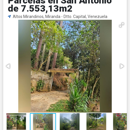
Parcelas en San Antonio
de 7.553,13m2
Altos Mirandinos, Miranda - Dtto. Capital, Venezuela