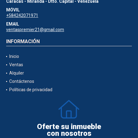
Caracas - Miranda - Dtto. Capital - Venezuela
MÓVIL
+584242071971
EMAIL
ventaspremier21@gmail.com
INFORMACIÓN
Inicio
Ventas
Alquiler
Contáctenos
Políticas de privacidad
Oferte su inmueble
con nosotros