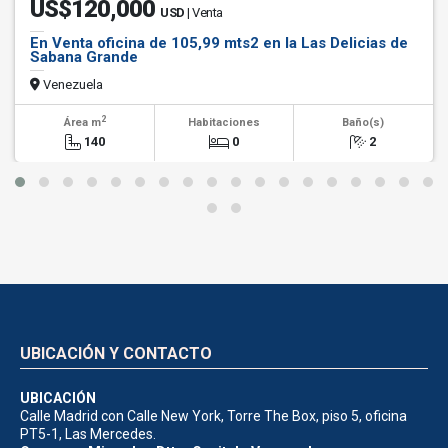
US$120,000
USD
| Venta
En Venta oficina de 105,99 mts2 en la Las Delicias de
Sabana Grande
Venezuela
2
Área m
Habitaciones
Baño(s)
140
0
2
UBICACIÓN Y CONTACTO
UBICACIÓN
Calle Madrid con Calle New York, Torre The Box, piso 5, oficina
PT5-1, Las Mercedes.