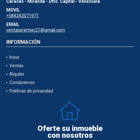
Caracas - Miranda - Dtto. Capital - Venezuela
MÓVIL
+584242071971
EMAIL
ventaspremier21@gmail.com
INFORMACIÓN
Inicio
Ventas
Alquiler
Contáctenos
Políticas de privacidad
Oferte su inmueble
con nosotros