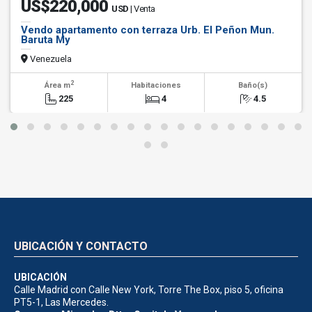
US$220,000
USD
| Venta
Vendo apartamento con terraza Urb. El Peñon Mun.
Baruta My
Venezuela
2
Área m
Habitaciones
Baño(s)
225
4
4.5
UBICACIÓN Y CONTACTO
UBICACIÓN
Calle Madrid con Calle New York, Torre The Box, piso 5, oficina
PT5-1, Las Mercedes.